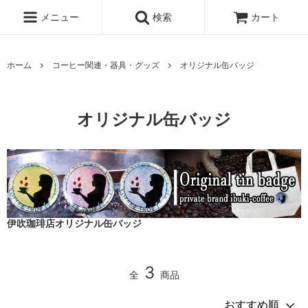
メニュー
検索
カート
ホーム
コーヒー関連・器具・グッズ
オリジナル缶バッジ
オリジナル缶バッジ
伊吹珈琲店オリジナル缶バッジ
3
全
商品