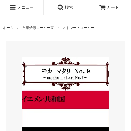
メニュー
検索
カート
ホーム
自家焙煎コーヒー豆
ストレートコーヒー