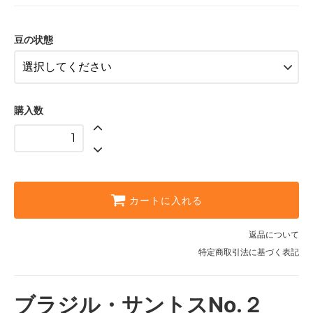
極細挽き(エスプレッソなど）
細挽き(サイフォンなど）
豆の状態
中挽き(ペーパー・ネルなど）
粗挽き(ネルなど）
極粗挽き(パーコレーターなど）
購入数
カートに入れる
返品について
特定商取引法に基づく表記
ブラジル・サントスNo.２