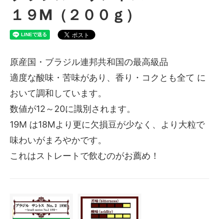
１９M（２００ｇ）
原産国・ブラジル連邦共和国の最高級品
適度な酸味・苦味があり、香り・コクとも全て に
おいて調和しています。
数値が12～20に識別されます。
19M は18Mより更に欠損豆が少なく、より大粒で
味わいがまろやかです。
これはストレートで飲むのがお薦め！