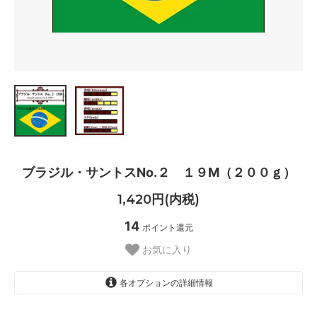
ブラジル・サントスNo.２ １９M（２００ｇ）
1,420円(内税)
14
ポイント還元
お気に入り
各オプションの詳細情報
豆のまま